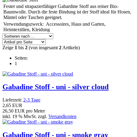
Fester und strapazierfähiger Gabardine Stoff aus reiner Bio-
Baumwolle. Durch die feste Bindung ist der Stoff ideal für Hosen,
Mäntel oder Taschen geeignet.
Verwendungszweck: Accessoires, Haus und Garten,
Heimtextilien, Kleidung
Zeige
1
bis
2
(von insgesamt
2
Artikeln)
Seiten:
1
Gabadine Stoff - uni - silver cloud
Lieferzeit:
2-3 Tage
2,65 EUR
26,50 EUR pro Meter
inkl. 19 % MwSt. zzgl.
Versandkosten
Gabadine Stoff - uni - smoke gray