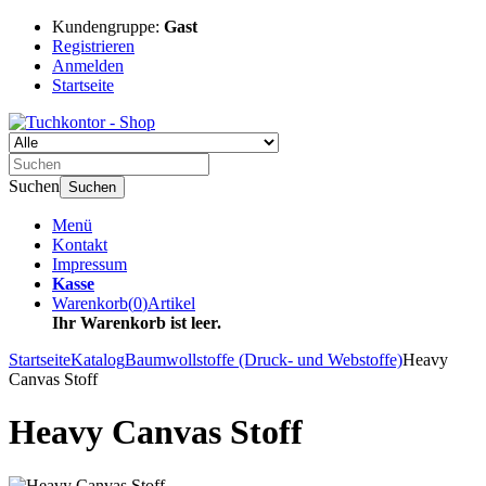
Kundengruppe:
Gast
Registrieren
Anmelden
Startseite
Suchen
Suchen
Menü
Kontakt
Impressum
Kasse
Warenkorb
(
0
)
Artikel
Ihr Warenkorb ist leer.
Startseite
Katalog
Baumwollstoffe (Druck- und Webstoffe)
Heavy
Canvas Stoff
Heavy Canvas Stoff