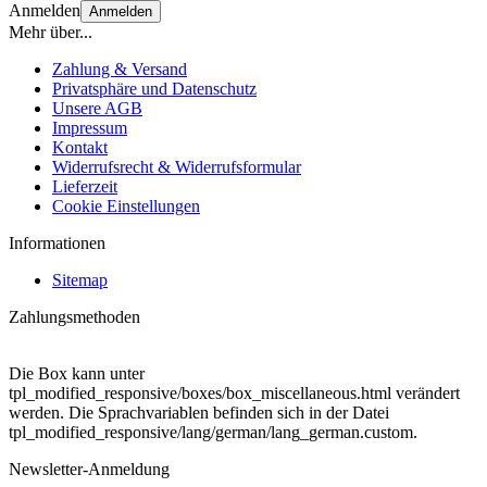
Anmelden
Anmelden
Mehr über...
Zahlung & Versand
Privatsphäre und Datenschutz
Unsere AGB
Impressum
Kontakt
Widerrufsrecht & Widerrufsformular
Lieferzeit
Cookie Einstellungen
Informationen
Sitemap
Zahlungsmethoden
Die Box kann unter
tpl_modified_responsive/boxes/box_miscellaneous.html verändert
werden. Die Sprachvariablen befinden sich in der Datei
tpl_modified_responsive/lang/german/lang_german.custom.
Newsletter-Anmeldung