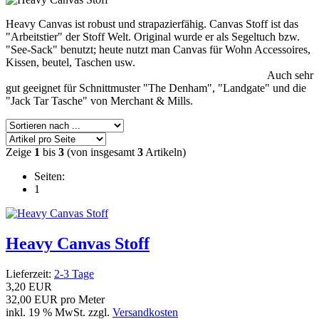
Heavy Canvas ist robust und strapazierfähig. Canvas Stoff ist das
"Arbeitstier" der Stoff Welt. Original wurde er als Segeltuch bzw.
"See-Sack" benutzt; heute nutzt man Canvas für Wohn Accessoires,
Kissen, beutel, Taschen usw.
Auch sehr
gut geeignet für Schnittmuster "The Denham", "Landgate" und die
"Jack Tar Tasche" von Merchant & Mills.
Zeige
1
bis
3
(von insgesamt
3
Artikeln)
Seiten:
1
Heavy Canvas Stoff
Lieferzeit:
2-3 Tage
3,20 EUR
32,00 EUR pro Meter
inkl. 19 % MwSt. zzgl.
Versandkosten