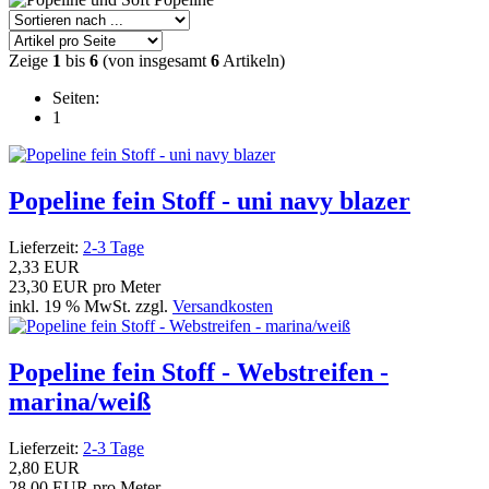
Zeige
1
bis
6
(von insgesamt
6
Artikeln)
Seiten:
1
Popeline fein Stoff - uni navy blazer
Lieferzeit:
2-3 Tage
2,33 EUR
23,30 EUR pro Meter
inkl. 19 % MwSt. zzgl.
Versandkosten
Popeline fein Stoff - Webstreifen -
marina/weiß
Lieferzeit:
2-3 Tage
2,80 EUR
28,00 EUR pro Meter