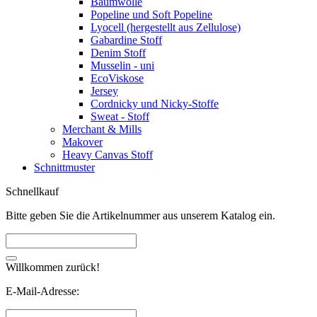
Baumwolle
Popeline und Soft Popeline
Lyocell (hergestellt aus Zellulose)
Gabardine Stoff
Denim Stoff
Musselin - uni
EcoViskose
Jersey
Cordnicky und Nicky-Stoffe
Sweat - Stoff
Merchant & Mills
Makover
Heavy Canvas Stoff
Schnittmuster
Schnellkauf
Bitte geben Sie die Artikelnummer aus unserem Katalog ein.
Willkommen zurück!
E-Mail-Adresse: