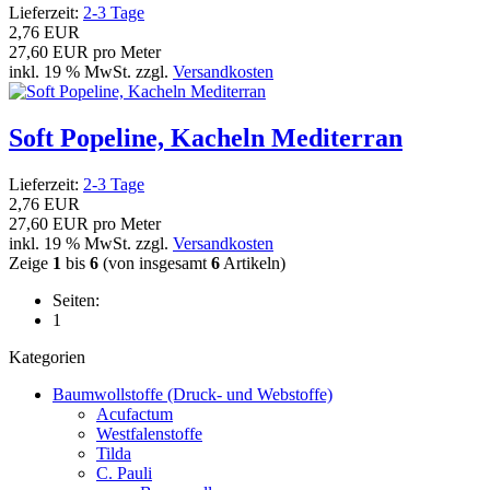
Lieferzeit:
2-3 Tage
2,76 EUR
27,60 EUR pro Meter
inkl. 19 % MwSt. zzgl.
Versandkosten
Soft Popeline, Kacheln Mediterran
Lieferzeit:
2-3 Tage
2,76 EUR
27,60 EUR pro Meter
inkl. 19 % MwSt. zzgl.
Versandkosten
Zeige
1
bis
6
(von insgesamt
6
Artikeln)
Seiten:
1
Kategorien
Baumwollstoffe (Druck- und Webstoffe)
Acufactum
Westfalenstoffe
Tilda
C. Pauli