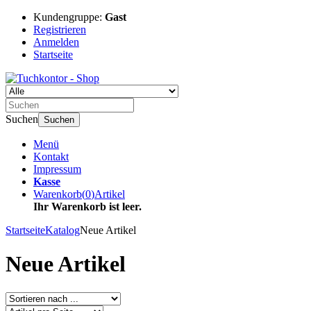
Kundengruppe:
Gast
Registrieren
Anmelden
Startseite
Suchen
Suchen
Menü
Kontakt
Impressum
Kasse
Warenkorb
(
0
)
Artikel
Ihr Warenkorb ist leer.
Startseite
Katalog
Neue Artikel
Neue Artikel