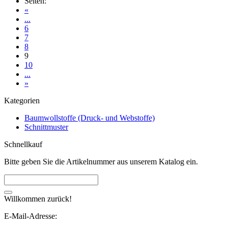
Seiten:
«
...
6
7
8
9
10
...
»
Kategorien
Baumwollstoffe (Druck- und Webstoffe)
Schnittmuster
Schnellkauf
Bitte geben Sie die Artikelnummer aus unserem Katalog ein.
Willkommen zurück!
E-Mail-Adresse: