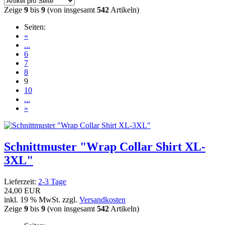
Zeige
9
bis
9
(von insgesamt
542
Artikeln)
Seiten:
«
...
6
7
8
9
10
...
»
Schnittmuster "Wrap Collar Shirt XL-
3XL"
Lieferzeit:
2-3 Tage
24,00 EUR
inkl. 19 % MwSt. zzgl.
Versandkosten
Zeige
9
bis
9
(von insgesamt
542
Artikeln)