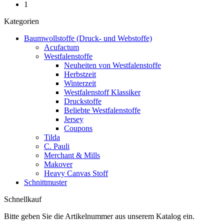
1
Kategorien
Baumwollstoffe (Druck- und Webstoffe)
Acufactum
Westfalenstoffe
Neuheiten von Westfalenstoffe
Herbstzeit
Winterzeit
Westfalenstoff Klassiker
Druckstoffe
Beliebte Westfalenstoffe
Jersey
Coupons
Tilda
C. Pauli
Merchant & Mills
Makover
Heavy Canvas Stoff
Schnittmuster
Schnellkauf
Bitte geben Sie die Artikelnummer aus unserem Katalog ein.