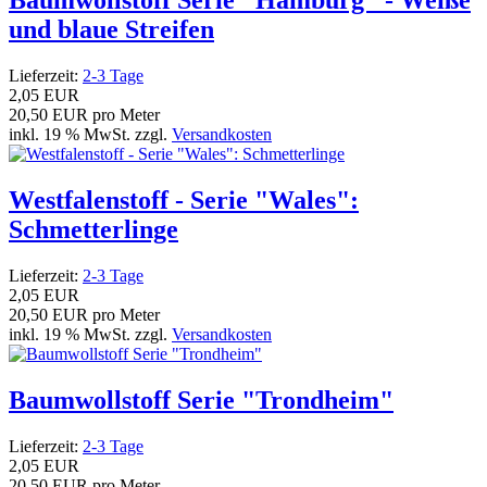
Baumwollstoff Serie "Hamburg" - Weiße
und blaue Streifen
Lieferzeit:
2-3 Tage
2,05 EUR
20,50 EUR pro Meter
inkl. 19 % MwSt. zzgl.
Versandkosten
Westfalenstoff - Serie "Wales":
Schmetterlinge
Lieferzeit:
2-3 Tage
2,05 EUR
20,50 EUR pro Meter
inkl. 19 % MwSt. zzgl.
Versandkosten
Baumwollstoff Serie "Trondheim"
Lieferzeit:
2-3 Tage
2,05 EUR
20,50 EUR pro Meter