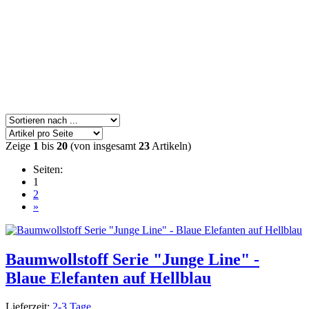
Zeige
1
bis
20
(von insgesamt
23
Artikeln)
Seiten:
1
2
»
Baumwollstoff Serie "Junge Line" -
Blaue Elefanten auf Hellblau
Lieferzeit:
2-3 Tage