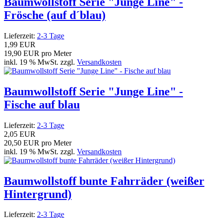
Baumwollstoff Serie "Junge Line" -
Frösche (auf d´blau)
Lieferzeit:
2-3 Tage
1,99 EUR
19,90 EUR pro Meter
inkl. 19 % MwSt. zzgl.
Versandkosten
Baumwollstoff Serie "Junge Line" -
Fische auf blau
Lieferzeit:
2-3 Tage
2,05 EUR
20,50 EUR pro Meter
inkl. 19 % MwSt. zzgl.
Versandkosten
Baumwollstoff bunte Fahrräder (weißer
Hintergrund)
Lieferzeit:
2-3 Tage