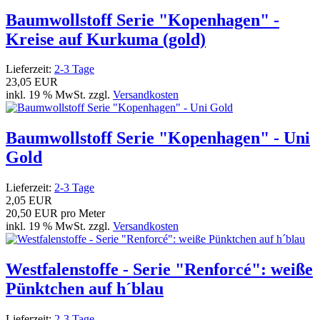
Baumwollstoff Serie "Kopenhagen" -
Kreise auf Kurkuma (gold)
Lieferzeit:
2-3 Tage
23,05 EUR
inkl. 19 % MwSt. zzgl.
Versandkosten
Baumwollstoff Serie "Kopenhagen" - Uni
Gold
Lieferzeit:
2-3 Tage
2,05 EUR
20,50 EUR pro Meter
inkl. 19 % MwSt. zzgl.
Versandkosten
Westfalenstoffe - Serie "Renforcé": weiße
Pünktchen auf h´blau
Lieferzeit:
2-3 Tage