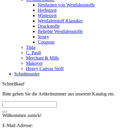
Neuheiten von Westfalenstoffe
Herbstzeit
Winterzeit
Westfalenstoff Klassiker
Druckstoffe
Beliebte Westfalenstoffe
Jersey
Coupons
Tilda
C. Pauli
Merchant & Mills
Makover
Heavy Canvas Stoff
Schnittmuster
Schnellkauf
Bitte geben Sie die Artikelnummer aus unserem Katalog ein.
Willkommen zurück!
E-Mail-Adresse: