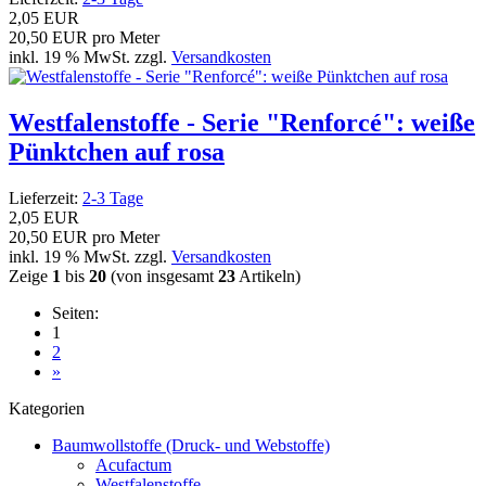
2,05 EUR
20,50 EUR pro Meter
inkl. 19 % MwSt. zzgl.
Versandkosten
Westfalenstoffe - Serie "Renforcé": weiße
Pünktchen auf rosa
Lieferzeit:
2-3 Tage
2,05 EUR
20,50 EUR pro Meter
inkl. 19 % MwSt. zzgl.
Versandkosten
Zeige
1
bis
20
(von insgesamt
23
Artikeln)
Seiten:
1
2
»
Kategorien
Baumwollstoffe (Druck- und Webstoffe)
Acufactum
Westfalenstoffe